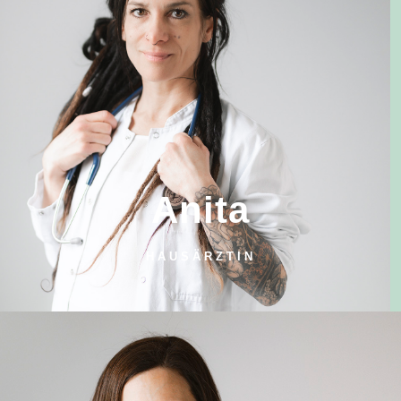
Anita
HAUSÄRZTIN